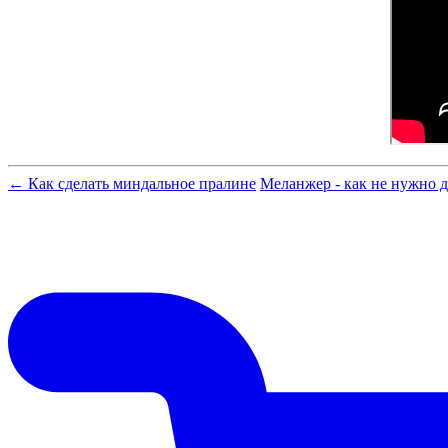
← Как сделать миндальное пралине
Меланжер - как не нужно 