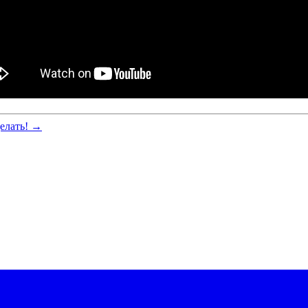
делать! →