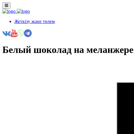
Жеткізу және төлем
Белый шоколад на меланжере L