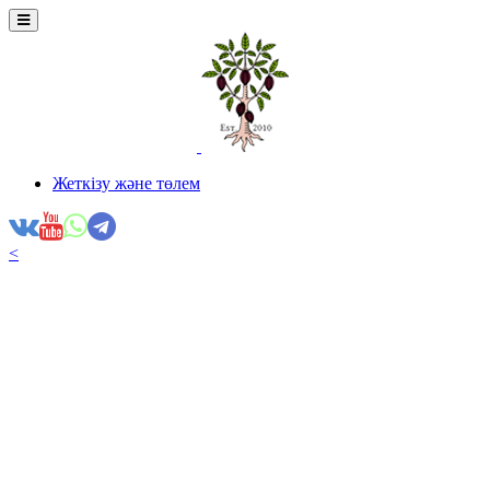
Жеткізу және төлем
<