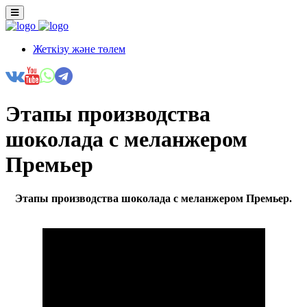
Жеткізу және төлем
Этапы производства
шоколада с меланжером
Премьер
Этапы производства шоколада с меланжером Премьер.