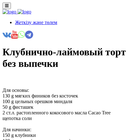
Жеткізу және төлем
Клубнично-лаймовый торт
без выпечки
Для основы:
130 g мягких фиников без косточек
100 g цельных орешков миндаля
50 g фисташек
2 ст.л. растопленного кокосового масла Cacao Tree
щепотка соли
Для начинки:
150 g клубники