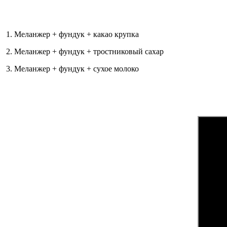
1. Меланжер + фундук + какао крупка
2. Меланжер + фундук + тростниковый сахар
3. Меланжер + фундук + сухое молоко