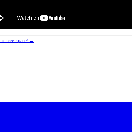
во всей красе! →