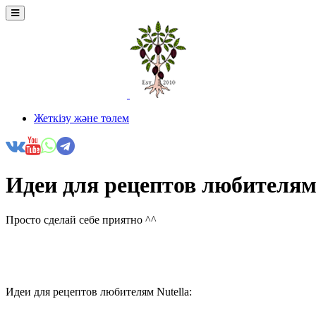
Жеткізу және төлем
Идеи для рецептов любителям 
Просто сделай себе приятно ^^
Идеи для рецептов любителям Nutella: